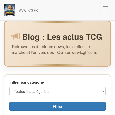
WoW TCG FR
Blog : Les actus TCG
Retrouve les dernières news, les sorties, le
marché et l’univers des TCG sur wowtcgfr.com.
Filtrer par catégorie
Filtrer