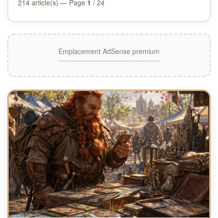
214 article(s) — Page
1
/ 24
Emplacement AdSense premium
----------------------------------------------------