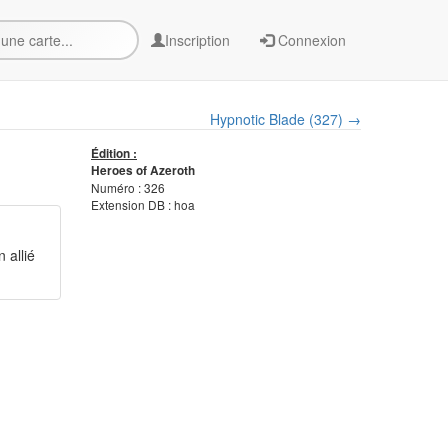
Inscription
Connexion
Hypnotic Blade (327) →
Édition :
Heroes of Azeroth
Numéro : 326
Extension DB : hoa
 allié