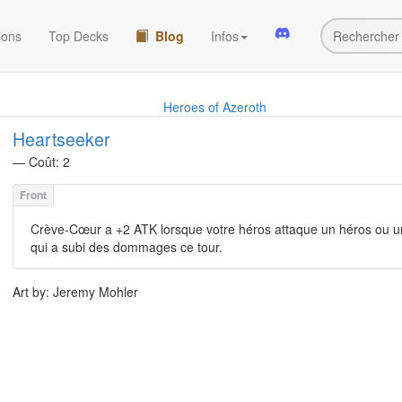
ions
Top Decks
Blog
Infos
Heroes of Azeroth
Heartseeker
— Coût: 2
Crève-Cœur a +2 ATK lorsque votre héros attaque un héros ou un
qui a subi des dommages ce tour.
Art by: Jeremy Mohler