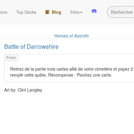
ions
Top Decks
Blog
Infos
Heroes of Azeroth
Battle of Darrowshire
Retirez de la partie trois cartes allié de votre cimetière et payez 2
remplir cette quête. Récompense : Piochez une carte.
Art by: Clint Langley