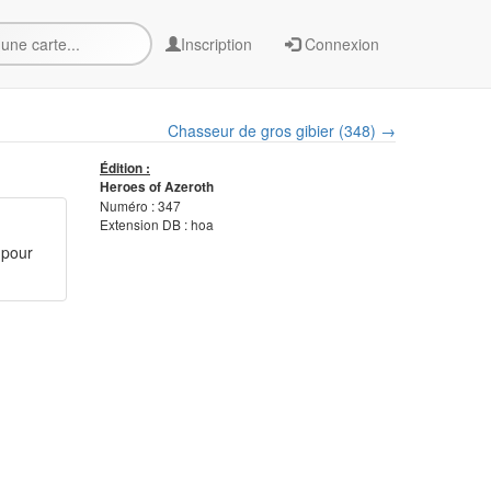
Inscription
Connexion
Chasseur de gros gibier (348) →
Édition :
Heroes of Azeroth
Numéro : 347
Extension DB : hoa
 pour