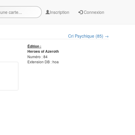
Inscription
Connexion
Cri Psychique (85) →
Édition :
Heroes of Azeroth
Numéro : 84
Extension DB : hoa