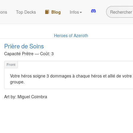
ions
Top Decks
Blog
Infos
Heroes of Azeroth
Prière de Soins
Capacité
Prêtre — Coût: 3
Votre héros soigne 3 dommages à chaque héros et allié de votre
groupe.
Art by: Miguel Coimbra