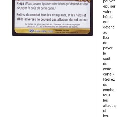
pouvez
épuiser
votre
héros
qui
défend
au
lieu
de
payer
le
coût
de
cette
carte.)
Retirez
du
combat
tous
les
attaquan
et
les