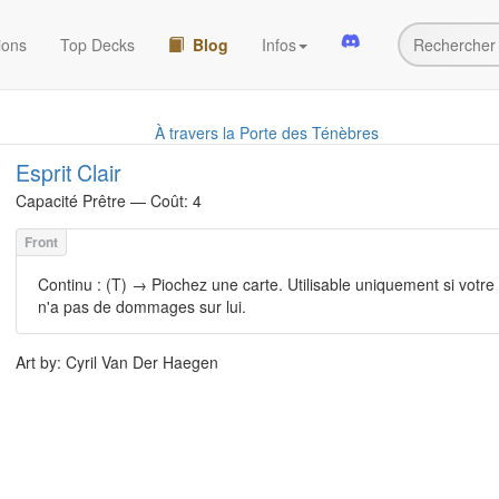
ions
Top Decks
Blog
Infos
À travers la Porte des Ténèbres
Esprit Clair
Capacité
Prêtre — Coût: 4
Continu : (T) → Piochez une carte. Utilisable uniquement si votre
n'a pas de dommages sur lui.
Art by: Cyril Van Der Haegen