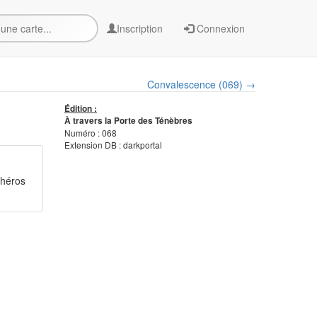
Inscription
Connexion
Convalescence (069) →
Édition :
À travers la Porte des Ténèbres
Numéro : 068
Extension DB : darkportal
 héros