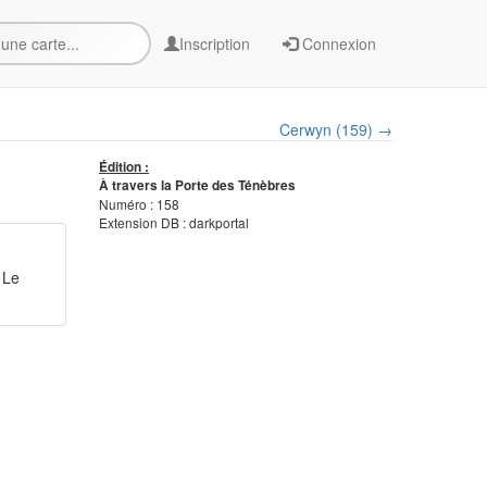
Inscription
Connexion
Cerwyn (159) →
Édition :
À travers la Porte des Ténèbres
Numéro : 158
Extension DB : darkportal
 Le