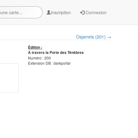
Inscription
Connexion
Osjarrets (201) →
Édition :
À travers la Porte des Ténèbres
Numéro : 200
Extension DB : darkportal