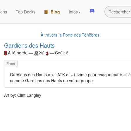
ions
Top Decks
Blog
Infos
À travers la Porte des Ténèbres
Gardiens des Hauts
Allié
horde —
2/2
— Coût: 3
Gardiens des Hauts a +1 ATK et +1 santé pour chaque autre allié
nommé Gardiens des Hauts de votre groupe.
Art by: Clint Langley