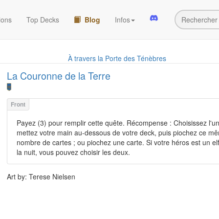
ions
Top Decks
Blog
Infos
À travers la Porte des Ténèbres
La Couronne de la Terre
Payez (3) pour remplir cette quête. Récompense : Choisissez l'un
mettez votre main au-dessous de votre deck, puis piochez ce m
nombre de cartes ; ou piochez une carte. Si votre héros est un el
la nuit, vous pouvez choisir les deux.
Art by: Terese Nielsen