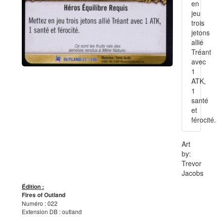
en
jeu
trois
jetons
allié
Tréant
avec
1
ATK,
1
santé
et
férocité.
Art
by:
Trevor
Jacobs
Édition :
Fires of Outland
Numéro : 022
Extension DB : outland