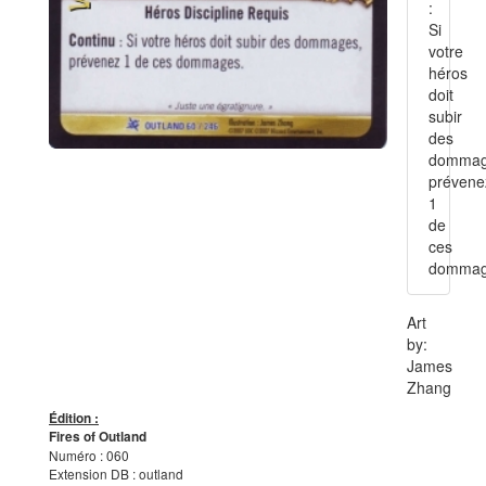
:
Si
votre
héros
doit
subir
des
dommag
prévene
1
de
ces
dommag
Art
by:
James
Zhang
Édition :
Fires of Outland
Numéro : 060
Extension DB : outland